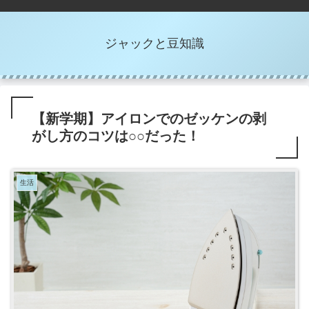
ジャックと豆知識
【新学期】アイロンでのゼッケンの剥
がし方のコツは○○だった！
生活