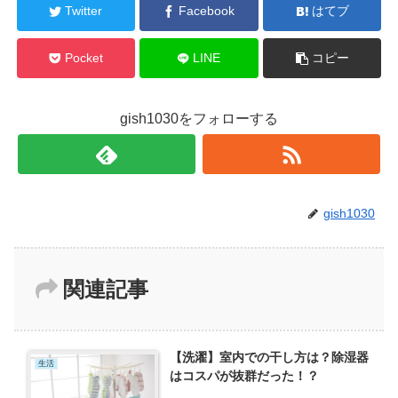
Twitter
Facebook
はてブ
Pocket
LINE
コピー
gish1030をフォローする
gish1030
関連記事
【洗濯】室内での干し方は？除湿器
生活
はコスパが抜群だった！？