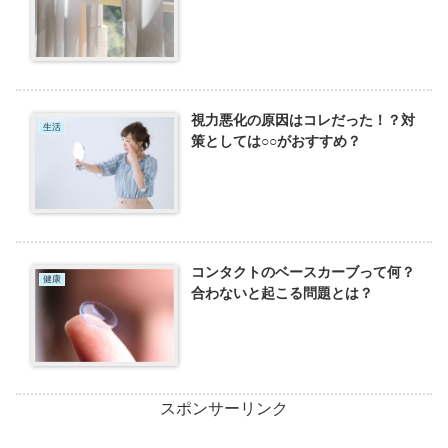
視力悪化の原因はコレだった！？対
生活
策としては○○がおすすめ？
コンタクトのベースカーブって何？
健康
合わないと起こる問題とは？
スポンサーリンク