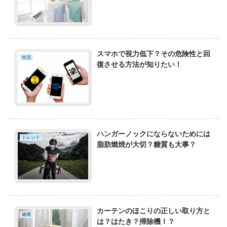
スマホで視力低下？その危険性と回
生活
復させる方法が知りたい！
ハンガーノックにならないためには
トレンド
脂肪燃焼が大切？糖質も大事？
カーテンのほこりの正しい取り方と
健康
は？はたき？掃除機！？