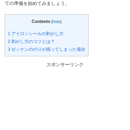
ての準備を始めてみましょう。
Contents
[
hide
]
1
アイロンシールの剥がし方
2
剥がし方のコツとは？
3
ゼッケンののりが残ってしまった場合
スポンサーリンク