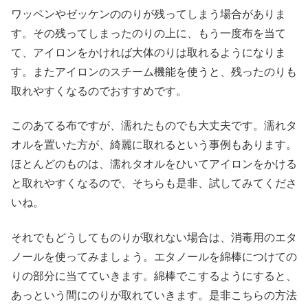
ワッペンやゼッケンののりが残ってしまう場合がありま
す。その残ってしまったのりの上に、もう一度布を当て
て、アイロンをかければ大体のりは取れるようになりま
す。またアイロンのスチーム機能を使うと、残ったのりも
取れやすくなるのでおすすめです。
このあてる布ですが、濡れたものでも大丈夫です。濡れタ
オルを置いた方が、綺麗に取れるという事例もあります。
ほとんどのものは、濡れタオルをひいてアイロンをかける
と取れやすくなるので、そちらも是非、試してみてくださ
いね。
それでもどうしてものりが取れない場合は、消毒用のエタ
ノールを使ってみましょう。エタノールを綿棒につけての
りの部分に当てていきます。綿棒でこするようにすると、
あっという間にのりが取れていきます。是非こちらの方法