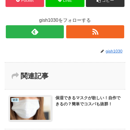
Pocket
LINE
コピー
gish1030をフォローする
gish1030
関連記事
保湿できるマスクが欲しい！自作で
健康
きるの？簡単でコスパも抜群！