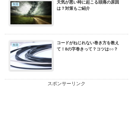
天気が悪い時に起こる頭痛の原因
生活
は？対策もご紹介
コードがねじれない巻き方を教え
生活
て！8の字巻きって？コツは○○？
スポンサーリンク