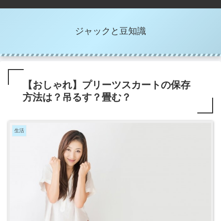
ジャックと豆知識
【おしゃれ】プリーツスカートの保存
方法は？吊るす？畳む？
生活