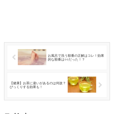
お風呂で洗う順番の正解はコレ！効果
的な順番は○○だった！？
【健康】お茶に違いがあるのは何故？
びっくりする効果も！