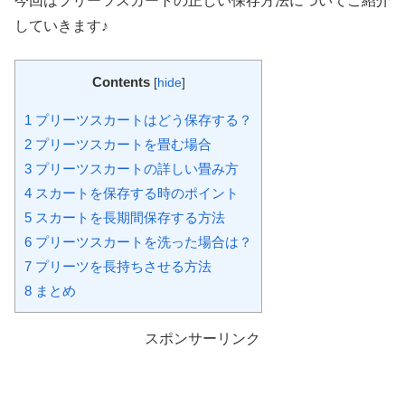
今回はプリーツスカートの正しい保存方法についてご紹介
していきます♪
Contents
[
hide
]
1
プリーツスカートはどう保存する？
2
プリーツスカートを畳む場合
3
プリーツスカートの詳しい畳み方
4
スカートを保存する時のポイント
5
スカートを長期間保存する方法
6
プリーツスカートを洗った場合は？
7
プリーツを長持ちさせる方法
8
まとめ
スポンサーリンク