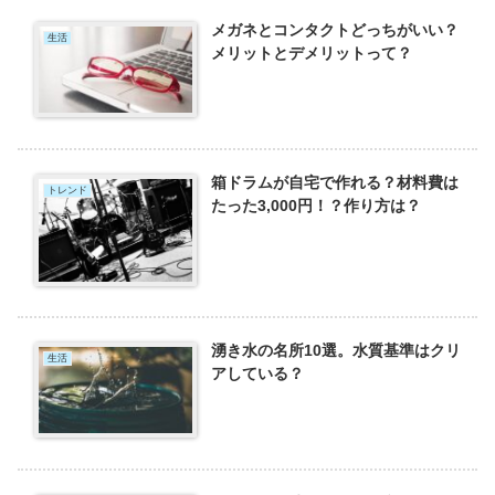
メガネとコンタクトどっちがいい？
生活
メリットとデメリットって？
箱ドラムが自宅で作れる？材料費は
トレンド
たった3,000円！？作り方は？
湧き水の名所10選。水質基準はクリ
生活
アしている？